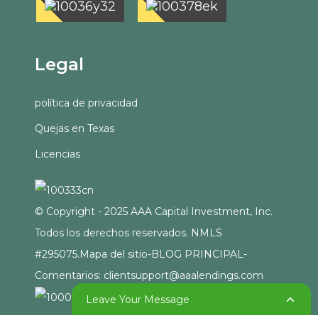
Legal
política de privacidad
Quejas en Texas
Licencias
© Copyright - 2025 AAA Capital Investment, Inc.
Todos los derechos reservados. NMLS
#295075.
Mapa del sitio
-
BLOG PRINCIPAL
-
Comentarios: clientsupport@aaalendings.com
Leave Your Message