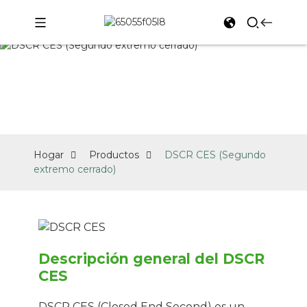
PRODUCTOS
Hogar
Productos
DSCR CES (Segundo
extremo cerrado)
Descripción general del DSCR
CES
DSCR CES (Closed End Second) es un