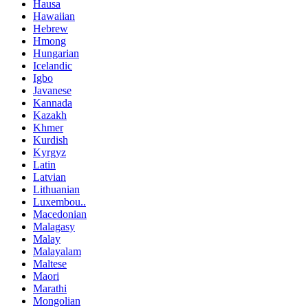
Hausa
Hawaiian
Hebrew
Hmong
Hungarian
Icelandic
Igbo
Javanese
Kannada
Kazakh
Khmer
Kurdish
Kyrgyz
Latin
Latvian
Lithuanian
Luxembou..
Macedonian
Malagasy
Malay
Malayalam
Maltese
Maori
Marathi
Mongolian