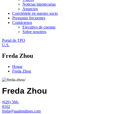
Noticias hipotecarias
Anuncios
Conviértete en nuestro socio
Preguntas frecuentes
Contáctenos
Ejecutivo de cuentas
Sobre nosotros
Portal de TPO
U.S.
Freda Zhou
Hogar
Freda Zhou
Freda Zhou
(626) 566-
8102
freda@aaalendings.com