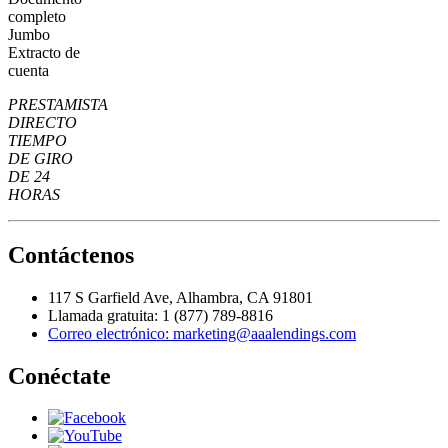
completo
Jumbo
Extracto de
cuenta
PRESTAMISTA
DIRECTO
TIEMPO
DE GIRO
DE 24
HORAS
Contáctenos
117 S Garfield Ave, Alhambra, CA 91801
Llamada gratuita: 1 (877) 789-8816
Correo electrónico: marketing@aaalendings.com
Conéctate