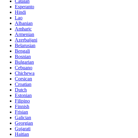
Catalan
Esperanto
Hindi
Lao
Albanian
Amharic
Armenian
Azerbaijani
Belarusian
Bengali
Bosnian
Bulgarian
Cebuano
Chichewa
Corsican
Croatian
Dutch
Estonian
Filipino
Finnish
Frisian
Galician
Georgian
Gujarati
Haitian