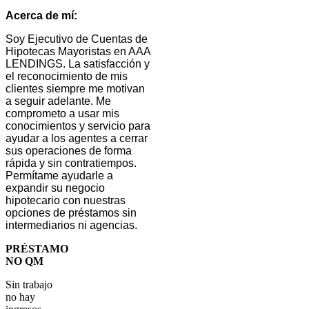
Acerca de mí:
Soy Ejecutivo de Cuentas de
Hipotecas Mayoristas en AAA
LENDINGS. La satisfacción y
el reconocimiento de mis
clientes siempre me motivan
a seguir adelante. Me
comprometo a usar mis
conocimientos y servicio para
ayudar a los agentes a cerrar
sus operaciones de forma
rápida y sin contratiempos.
Permítame ayudarle a
expandir su negocio
hipotecario con nuestras
opciones de préstamos sin
intermediarios ni agencias.
PRÉSTAMO
NO QM
Sin trabajo
no hay