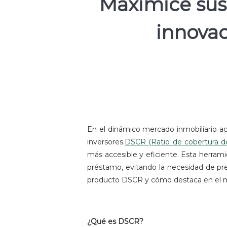
Maximice sus 
innova
En el dinámico mercado inmobiliario ac
inversores.
DSCR (Ratio de cobertura de
más accesible y eficiente. Esta herramie
préstamo, evitando la necesidad de pres
producto DSCR y cómo destaca en el 
¿Qué es DSCR?