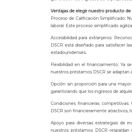
Ventajas de elegir nuestro producto 
Proceso de Calificación Simplificado: N
laboral. Este proceso simplificado agiliz
Accesibilidad para extranjeros: Recon
DSCR está diseñado para satisfacer las
estadounidenses.
Flexibilidad en el financiamiento: Ya s
nuestros préstamos DSCR se adaptan a 
Opción sin proporción para una mayor f
garantizando que los ingresos de alquile
Condiciones financieras competitivas:
DSCR son financieramente atractivos, lo
Apoyo para diversas estrategias de in
nuestros préstamos DSCR respaldan un