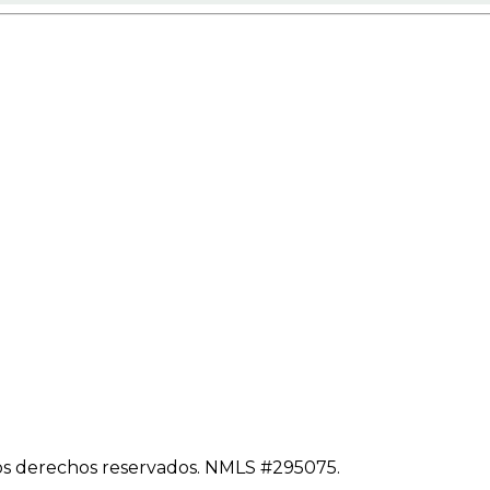
los derechos reservados. NMLS #295075.
Productos desta