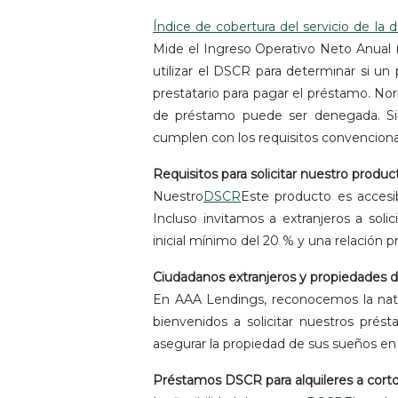
Índice de cobertura del servicio de la
Mide el Ingreso Operativo Neto Anual 
utilizar el DSCR para determinar si un p
prestatario para pagar el préstamo. No
de préstamo puede ser denegada. Sin
cumplen con los requisitos convencional
Requisitos para solicitar nuestro prod
Nuestro
DSCR
Este producto es accesib
Incluso invitamos a extranjeros a so
inicial mínimo del 20 % y una relación 
Ciudadanos extranjeros y propiedades d
En AAA Lendings, reconocemos la natura
bienvenidos a solicitar nuestros prést
asegurar la propiedad de sus sueños en 
Préstamos DSCR para alquileres a corto