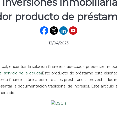
inversiones inmobiliari
dor producto de présta
12/04/2023
tual, encontrar la solución financiera adecuada puede ser un pun
l servicio de la deuda)
Este producto de préstamo está diseñado
nta financiera única permite a los prestatarios aprovechar los ing
entar la documentación tradicional de ingresos. Este artículo e
mercado.