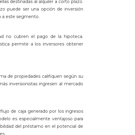
las destinadas al alquiler a corto plazo.
lazo puede ser una opción de inversión
n a este segmento.
ad no cubren el pago de la hipoteca.
ística permite a los inversores obtener
ma de propiedades califiquen según su
 más inversionistas ingresen al mercado
flujo de caja generado por los ingresos
modelo es especialmente ventajoso para
ibilidad del préstamo en el potencial de
es.