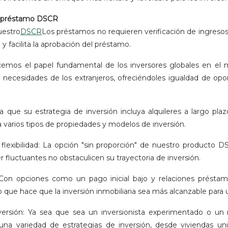
de préstamo DSCR
uestro
DSCR
Los préstamos no requieren verificación de ingresos,
a y facilita la aprobación del préstamo.
ocemos el papel fundamental de los inversores globales en el 
 necesidades de los extranjeros, ofreciéndoles igualdad de opo
ea que su estrategia de inversión incluya alquileres a largo pl
varios tipos de propiedades y modelos de inversión.
lexibilidad: La opción "sin proporción" de nuestro producto DSC
r fluctuantes no obstaculicen su trayectoria de inversión.
 Con opciones como un pago inicial bajo y relaciones préstam
 que hace que la inversión inmobiliaria sea más alcanzable para
versión: Ya sea que sea un inversionista experimentado o un r
a variedad de estrategias de inversión, desde viviendas unif