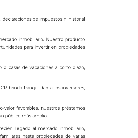
 declaraciones de impuestos ni historial
mercado inmobiliario. Nuestro producto
rtunidades para invertir en propiedades
azo o casas de vacaciones a corto plazo,
R brinda tranquilidad a los inversores,
o-valor favorables, nuestros préstamos
 un público más amplio.
ecién llegado al mercado inmobiliario,
amiliares hasta propiedades de varias