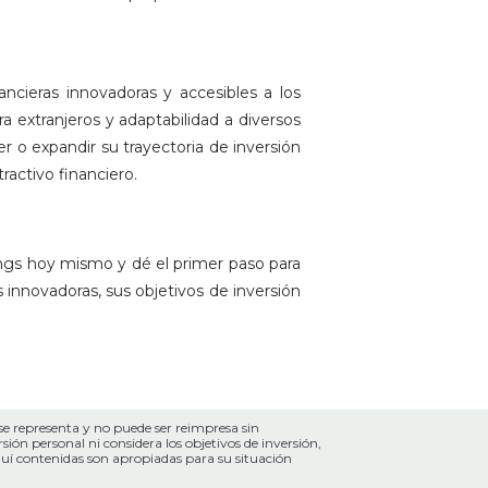
cieras innovadoras y accesibles a los
ra extranjeros y adaptabilidad a diversos
r o expandir su trayectoria de inversión
ractivo financiero.
gs hoy mismo y dé el primer paso para
s innovadoras, sus objetivos de inversión
se representa y no puede ser reimpresa sin
ión personal ni considera los objetivos de inversión,
 aquí contenidas son apropiadas para su situación