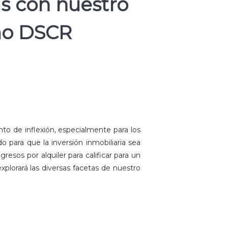
as con nuestro
mo DSCR
to de inflexión, especialmente para los
 para que la inversión inmobiliaria sea
resos por alquiler para calificar para un
xplorará las diversas facetas de nuestro