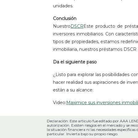
unidades.
Conclusión
Nuestro
DSCR
Este producto de présta
inversores inmobiliarios. Con caracterís
tipos de propiedades, estamos redefinie
inmobiliaria, nuestros préstamos DSCR o
Da el siguiente paso
¿Listo para explorar las posibilidades c
hacer realidad sus aspiraciones de inver
están a su alcance.
Video:
Maximice sus inversiones inmobi
Declaración: Este artículo fue editado por AAA LEND
autorización. Existen riesgos en el mercado y se rec
la situación financiera ni las necesidades específica
particular. Invierta bajo su propio riesgo.