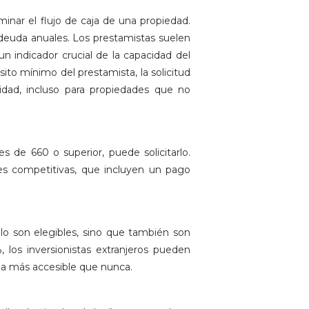
minar el flujo de caja de una propiedad.
deuda anuales. Los prestamistas suelen
 un indicador crucial de la capacidad del
to mínimo del prestamista, la solicitud
dad, incluso para propiedades que no
 de 660 o superior, puede solicitarlo.
es competitivas, que incluyen un pago
olo son elegibles, sino que también son
 los inversionistas extranjeros pueden
sea más accesible que nunca.